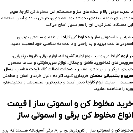
با قدرت موتور بالا و تیغه‌های تیز و مستحکم این
مخلوط کن
کاراجا، هیچ
موادی برای شما مسئله‌ای نخواهد بود. همچنین، طراحی ساده و آسان استفاده
این دستگاه، تمیز کردن آن را هم بسیار آسان می‌کند.
بنابراین، با
اسموتی ساز
و
مخلوط کن کاراجا
، از طعم و سلامتی بهترین
اسموتی‌ها لذت ببرید و به راحتی و با لذت به سلامتی خود اهمیت دهید.
در
اروم کاراجا
می‌توانید انواع
لوازم آشپزخانه
،
لوازم برقی
،
ظروف پذیرایی
،
سرویس‌های غذاخوری
،
قاشق و چنگال
،
لوازم سوپرمارکتی
و صدها محصول
کاربردی دیگر را از برندهای معتبر با
ضمانت اصالت کالا، قیمت مناسب، ارسال
سریع و پشتیبانی مطمئن
خریداری کنید. اگر به دنبال خریدی آسان و مطمئن
هستید، از
سایت اروم کاراجا
دیدن کنید و جدیدترین محصولات و تخفیف‌های
ویژه را مشاهده نمایید.
خرید مخلوط کن و اسموتی ساز | قیمت
انواع مخلوط کن برقی و اسموتی ساز
مخلوط کن و اسموتی ساز
از کاربردی‌ترین لوازم برقی آشپزخانه هستند که برای