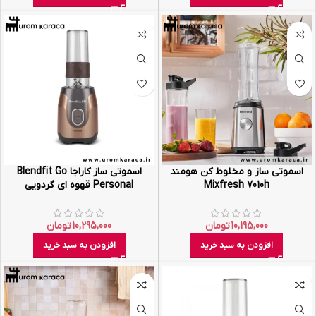
اسموتی ساز و مخلوط کن هومند
اسموتی ساز کاراجا Blendfit Go
Mixfresh 7010h
Personal قهوه ای گردویی
10,195,000
تومان
10,295,000
تومان
افزودن به سبد خرید
افزودن به سبد خرید