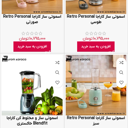
اسموتی ساز کاراجا Retro Personal
اسموتی ساز کاراجا Retro Personal
طوسی
صورتی
10,795,000
تومان
10,795,000
تومان
افزودن به سبد خرید
افزودن به سبد خرید
اسموتی ساز کاراجا Retro Personal
اسموتی ساز و مخلوط کن کاراجا
سبز
Blendfit خاکستری