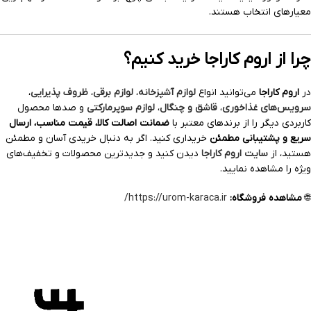
معیارهای انتخاب هستند.
چرا از اروم کاراجا خرید کنیم؟
در
اروم کاراجا
می‌توانید انواع
لوازم آشپزخانه
،
لوازم برقی
،
ظروف پذیرایی
،
سرویس‌های غذاخوری
،
قاشق و چنگال
،
لوازم سوپرمارکتی
و صدها محصول
کاربردی دیگر را از برندهای معتبر با
ضمانت اصالت کالا، قیمت مناسب، ارسال
سریع و پشتیبانی مطمئن
خریداری کنید. اگر به دنبال خریدی آسان و مطمئن
هستید، از
سایت اروم کاراجا
دیدن کنید و جدیدترین محصولات و تخفیف‌های
ویژه را مشاهده نمایید.
🌐
مشاهده فروشگاه:
https://urom-karaca.ir/