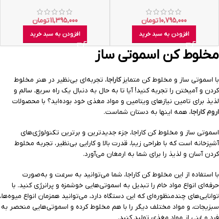
10,795,000
تومان
11,395,000
تومان
افزودن به سبد خرید
افزودن به سبد خرید
مخلوط کن اسموتی ساز
با اسموتی ساز و مخلوط کن متمایز
کاراجا
، تجربه‌ای بی‌نظیر در هنر مخلوط
کردن و آمیختن را تجربه کنید! آیا تا به حال به دنبال یک راه سریع، سالم و
لذیذ برای تامین نیازهای ویتامین و مواد مغذی خود بوده‌اید؟ با محصولات
اروم کاراجا
، همه اینها به دستان شماست.
اسموتی ساز و مخلوط کن کاراجا، جزء جدیدترین و برترین تکنولوژی‌های
آشپزخانه است که با طراحی زیبا، قدرت بالا و کارایی بی‌نظیر، تجربه مخلوط
کردن آسان و لذیذ را برای شما به ارمغان می‌آورد.
با استفاده از این مخلوط کن کاراجا، شما می‌توانید به سرعت و به‌صورت
حرفه‌ای انواع مواد خام را تبدیل به اسموتی‌هایی خوشمزه و پرانرژی کنید. با
توانایی‌های چندمنظوره‌ای که این دستگاه دارد، می‌توانید همزمان انواع میوه‌ها،
سبزیجات، و مواد مختلف دیگر را با هم مخلوط کرده و اسموتی‌هایی منحصر به
فرد و غنی از مواد مغذی تولید کنید.