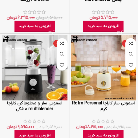
5,795,000
تومان
6,395,000
تومان
8,595,000
تومان
افزودن به سبد خرید
افزودن به سبد خرید
-24%
-24%
اسموتی ساز کاراجا Retro Personal
اسموتی ساز و مخلوط کن کاراجا
کرم
multiblender مشکی
8,195,000
تومان
9,595,000
تومان
10,795,000
تومان
12,595,000
تومان
افزودن به سبد خرید
افزودن به سبد خرید