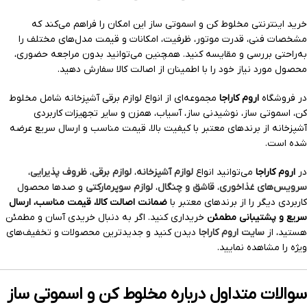
خرید اینترنتی مخلوط کن و اسموتی ساز این امکان را فراهم می‌کند که
مشخصات فنی، قدرت موتور، ظرفیت، امکانات و قیمت مدل‌های مختلف را
به‌راحتی بررسی و مقایسه کنید. همچنین می‌توانید بدون مراجعه حضوری،
محصول مورد نیاز خود را با اطمینان از اصالت کالا سفارش دهید.
در فروشگاه
اروم کاراجا
مجموعه‌ای از انواع لوازم برقی آشپزخانه شامل مخلوط
کن، اسموتی ساز، نوشیدنی ساز، آسیاب، همزن و سایر تجهیزات کاربردی
آشپزخانه از برندهای معتبر با کیفیت بالا، قیمت مناسب و ارسال سریع عرضه
شده است.
در
اروم کاراجا
می‌توانید انواع
لوازم آشپزخانه
،
لوازم برقی
،
ظروف پذیرایی
،
سرویس‌های غذاخوری
،
قاشق و چنگال
،
لوازم سوپرمارکتی
و صدها محصول
کاربردی دیگر را از برندهای معتبر با
ضمانت اصالت کالا، قیمت مناسب، ارسال
سریع و پشتیبانی مطمئن
خریداری کنید. اگر به دنبال خریدی آسان و مطمئن
هستید، از
سایت اروم کاراجا
دیدن کنید و جدیدترین محصولات و تخفیف‌های
ویژه را مشاهده نمایید.
سوالات متداول درباره مخلوط کن و اسموتی ساز