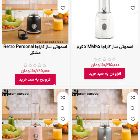
اسموتی ساز کاراجا x MM25 کرم
اسموتی ساز کاراجا Retro Personal
مشکی
10,295,000
تومان
10,795,000
تومان
افزودن به سبد خرید
افزودن به سبد خرید