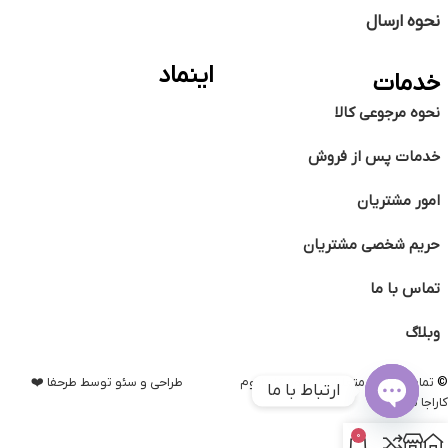
نحوه ارسال
اینماد
خدمات
نحوه مرجوعی کالا
خدمات پس از فروش
امور مشتریان
حریم شخصی مشتریان
تماس با ما
وبلاگ
©️
تمامی حقوق متعلق به فروشگاه اروم
طراحی و سئو توسط طرحفا ❤️
ارتباط با ما
کاراجا می باشد.
Open
0