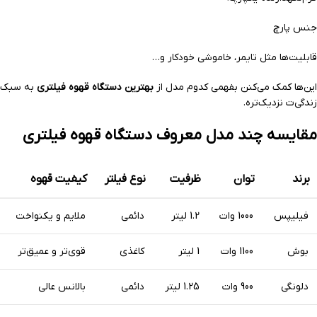
جنس پارچ
قابلیت‌ها مثل تایمر، خاموشی خودکار و…
این‌ها کمک می‌کنن بفهمی کدوم مدل از
بهترین دستگاه قهوه فیلتری
به سبک
زندگی‌ت نزدیک‌تره.
مقایسه چند مدل معروف دستگاه قهوه فیلتری
برند
توان
ظرفیت
نوع فیلتر
کیفیت قهوه
فیلیپس
1000 وات
1.2 لیتر
دائمی
ملایم و یکنواخت
بوش
1100 وات
1 لیتر
کاغذی
قوی‌تر و عمیق‌تر
دلونگی
900 وات
1.25 لیتر
دائمی
بالانس عالی