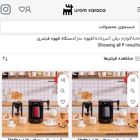
خانه
لوازم برقی آشپزخانه
قهوه ساز
دستگاه قهوه فیلتری
Showing all 4 results
مشاهده فیلترها
-5%
-5%