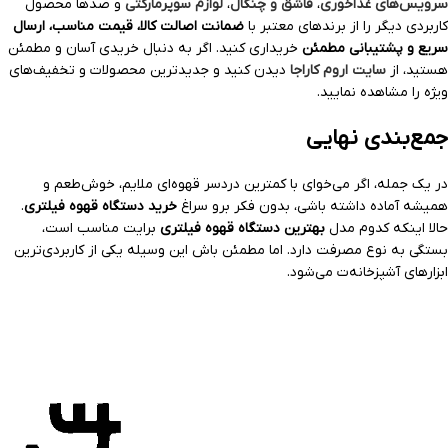
سرویس‌های غذاخوری
،
قاشق و چنگال
،
لوازم سوپرمارکتی
و صدها محصول
کاربردی دیگر را از برندهای معتبر با
ضمانت اصالت کالا، قیمت مناسب، ارسال
سریع و پشتیبانی مطمئن
خریداری کنید. اگر به دنبال خریدی آسان و مطمئن
هستید، از
سایت اروم کاراجا
دیدن کنید و جدیدترین محصولات و تخفیف‌های
ویژه را مشاهده نمایید.
جمع‌بندی نهایی
در یک جمله، اگر می‌خوای با کمترین دردسر قهوه‌ای ملایم، خوش‌طعم و
همیشه آماده داشته باشی، بدون فکر برو سراغ
خرید دستگاه قهوه فیلتری
.
حالا اینکه کدوم مدل
بهترین دستگاه قهوه فیلتری
برایت مناسب است،
بستگی به نوع مصرفت دارد. اما مطمئن باش این وسیله یکی از کاربردی‌ترین
ابزارهای آشپزخانه‌ت می‌شود.