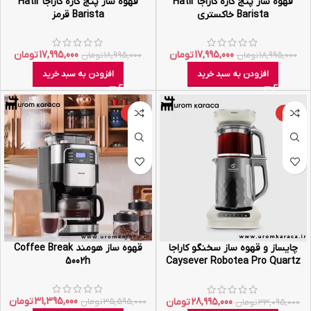
قهوه ساز پنج کاره کاراجا Hatir
قهوه ساز پنج کاره کاراجا Hatir
Barista خاکستری
Barista قرمز
17,995,000
تومان
17,995,000
تومان
18,995,000
تومان
18,995,000
تومان
افزودن به سبد خرید
افزودن به سبد خرید
-12%
-12%
چایساز و قهوه ساز سخنگو کاراجا
قهوه ساز هومند Coffee Break
5002h
Caysever Robotea Pro Quartz
کرم روشن
31,395,000
تومان
28,995,000
تومان
35,595,000
تومان
33,095,000
تومان