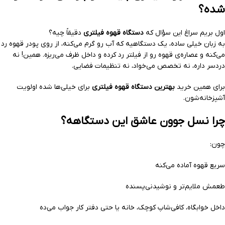
شده؟
اول بریم سراغ این سؤال که
دستگاه قهوه فیلتری
دقیقاً چیه؟
به زبان خیلی ساده، یک دستگاهیه که آب رو گرم می‌کنه، از روی پودر قهوه رد
می‌کنه و عصاره‌ی قهوه رو از فیلتر رد کرده و داخل ظرف می‌ریزه. همین! نه
دردسر داره، نه تخصص می‌خواد، نه تنظیمات فضایی.
برای همین خرید
بهترین دستگاه قهوه فیلتری
برای خیلی‌ها شده اولویت
آشپزخانه‌شون.
چرا نسل جوون عاشق این دستگاهه؟
چون:
سریع قهوه آماده می‌کنه
طعمش ملایم‌تر و نوشیدنی‌پسنده
داخل خوابگاه، کافی‌شاپ کوچک، خانه یا حتی دفتر کار جواب می‌ده