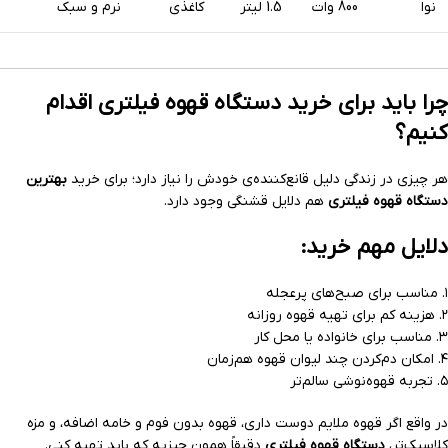
نوا
800 وات
1.5 لیتر
کاغذی
نرم و سبک
چرا باید برای خرید دستگاه قهوه فیلتری اقدام
کنیم؟
هر چیزی در زندگی دلیل قانع‌کننده‌ی خودش را نیاز دارد؛ برای خرید
بهترین
دستگاه قهوه فیلتری
هم دلایل قشنگی وجود دارد.
دلایل مهم خرید:
۱. مناسب برای صبح‌های پرعجله
۲. هزینه کم برای تهیه قهوه روزانه
۳. مناسب برای خانواده یا محل کار
۴. امکان دم‌کردن چند لیوان قهوه هم‌زمان
۵. تجربه قهوه‌نوشی سالم‌تر
در واقع اگر قهوه ملایم دوست داری، قهوه بدون فوم و خامه اضافه، و مزه
کلاسیک‌تر،
دستگاه قهوه فیلتری
دقیقاً همون چیزیه که باید تهیه کنی.