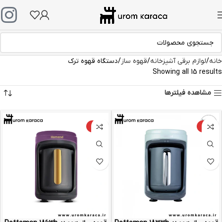
خانه
لوازم برقی آشپزخانه
قهوه ساز
دستگاه قهوه ترک
Showing all 15 results
مشاهده فیلترها
-9%
-9%