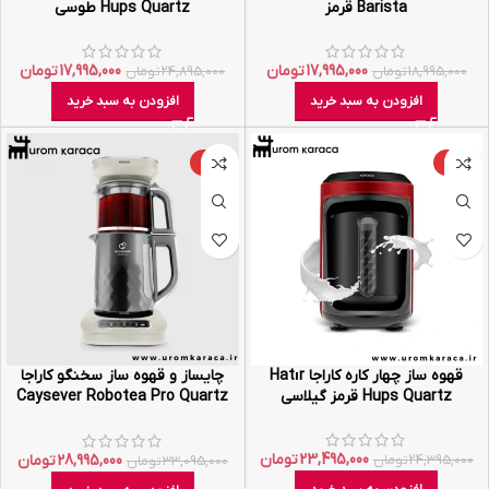
Barista قرمز
Hups Quartz طوسی
17,995,000
تومان
17,995,000
تومان
18,995,000
تومان
24,895,000
تومان
افزودن به سبد خرید
افزودن به سبد خرید
-12%
-4%
قهوه ساز چهار کاره کاراجا Hatır
چایساز و قهوه ساز سخنگو کاراجا
Hups Quartz قرمز گیلاسی
Caysever Robotea Pro Quartz
کرم روشن
23,495,000
تومان
28,995,000
تومان
24,395,000
تومان
33,095,000
تومان