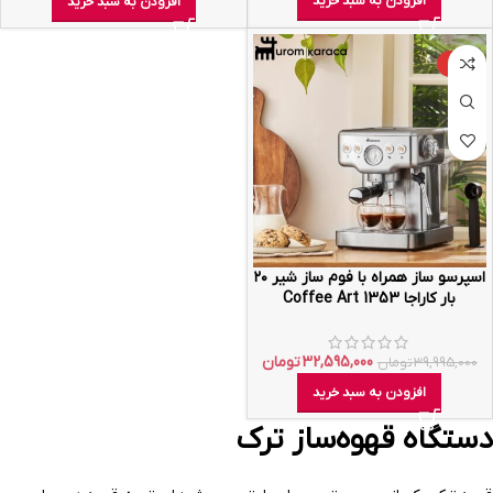
افزودن به سبد خرید
افزودن به سبد خرید
-19%
اسپرسو ساز همراه با فوم ساز شیر ۲۰
بار کاراجا Coffee Art 1353
32,595,000
تومان
39,995,000
تومان
افزودن به سبد خرید
دستگاه قهوه‌ساز ترک