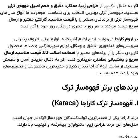
اگر به دنبال ترکیبی از
طراحی زیبا، عملکرد دقیق و طعم اصیل قهوه‌ی ترکی
هستید، قهوه‌ساز ترکی بهترین انتخاب برای شماست. مجموعه ما انواع مدل‌های
قهوه‌ساز ترکی از برندهای معتبر را با
قیمت مناسب، گارانتی معتبر و ارسال
سریع
عرضه می‌کند تا هر روز با عطری دل‌انگیز، روز خود را آغاز کنید.
در
اروم کاراجا
می‌توانید انواع
لوازم آشپزخانه
،
لوازم برقی
،
ظروف پذیرایی
،
سرویس‌های غذاخوری
،
قاشق و چنگال
،
لوازم سوپرمارکتی
و صدها محصول
کاربردی دیگر را از برندهای معتبر با
ضمانت اصالت کالا، قیمت مناسب، ارسال
سریع و پشتیبانی مطمئن
خریداری کنید. اگر به دنبال خریدی آسان و مطمئن
هستید، از
سایت اروم کاراجا
دیدن کنید و جدیدترین محصولات و تخفیف‌های
ویژه را مشاهده نمایید.
برندهای برتر قهوه‌ساز ترک
1. قهوه‌ساز ترک کاراجا (Karaca)
برند کاراجا یکی از معتبرترین تولیدکنندگان قهوه‌ساز ترک در جهان است.
مدل‌های این برند طراحی زیبا، تکنولوژی پیشرفته و کیفیت بالا دارند.
🔹
ویژگی‌ها: