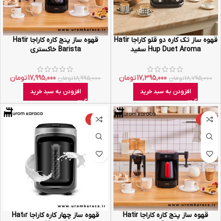
قهوه ساز تک کاره دو قلو کاراجا Hatir
قهوه ساز پنج کاره کاراجا Hatir
Hup Duet Aroma سفید
Barista خاکستری
17,395,000
تومان
17,995,000
تومان
18,795,000
تومان
18,995,000
تومان
افزودن به سبد خرید
افزودن به سبد خرید
-28%
-5%
قهوه ساز پنج کاره کاراجا Hatir
قهوه ساز چهار کاره کاراجا Hatır