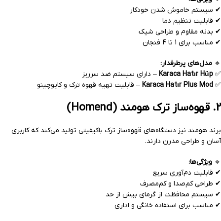
✔ سیستم خاموش شدن خودکار
✔ قابلیت تنظیم دما
✔ بدنه مقاوم و طراحی شیک
✔ مناسب برای 1 تا 4 فنجان
🔹
مدل‌های پرطرفدار:
✅
Karaca Hatır Hüp
– دارای سیستم ضد سرریز
✅
Karaca Hatır Plus Mod
– قابلیت تهیه قهوه ترک و کاپوچینو
2. قهوه‌ساز ترک هومند (Homend)
برند هومند نیز دستگاه‌های قهوه‌ساز ترک باکیفیتی تولید می‌کند که کاربری
آسان و طراحی مدرن دارند.
🔹
ویژگی‌ها:
✔ قابلیت دم‌آوری سریع
✔ طراحی کم‌صدا و کم‌مصرف
✔ سیستم محافظت از گرمای بیش از حد
✔ مناسب برای استفاده خانگی و اداری