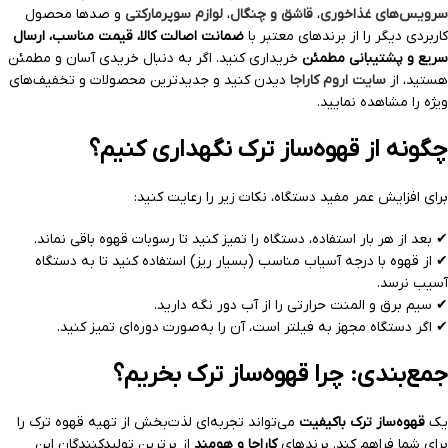
سرویس‌های غذاخوری
،
قاشق و چنگال
،
لوازم سوپرمارکتی
و صدها محصول
کاربردی دیگر را از برندهای معتبر با
ضمانت اصالت کالا، قیمت مناسب، ارسال
سریع و پشتیبانی مطمئن
خریداری کنید. اگر به دنبال خریدی آسان و مطمئن
هستید، از
سایت اروم کاراجا
دیدن کنید و جدیدترین محصولات و تخفیف‌های
ویژه را مشاهده نمایید.
چگونه از قهوه‌ساز ترک نگهداری کنیم؟
برای افزایش عمر مفید دستگاه، نکات زیر را رعایت کنید:
✔ بعد از هر بار استفاده، دستگاه را تمیز کنید تا رسوبات قهوه باقی نماند.
✔ از قهوه با درجه آسیاب مناسب (بسیار ریز) استفاده کنید تا به دستگاه
آسیب نرسد.
✔ سیم برق و المنت حرارتی را از آب دور نگه دارید.
✔ اگر دستگاه مجهز به فیلتر است، آن را به‌صورت دوره‌ای تمیز کنید.
جمع‌بندی: چرا قهوه‌ساز ترک بخریم؟
یک
قهوه‌ساز ترک باکیفیت
می‌تواند تجربه‌ای لذت‌بخش از تهیه قهوه ترک را
برای شما فراهم کند. برندهای
کاراجا و هومند
از برترین تولیدکنندگان این