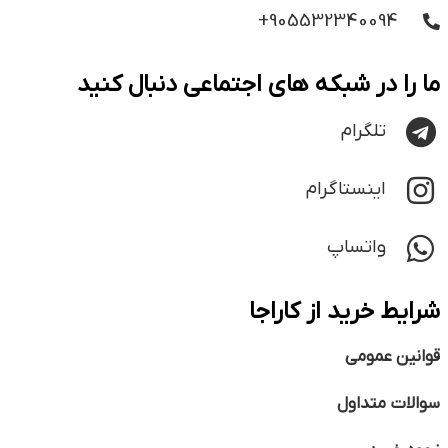
905532340094+
ما را در شبکه های اجتماعی دنبال کنید
تلگرام
اینستاگرام
واتساپ
شرایط خرید از کاراجا
قوانین عمومی
سوالات متداول