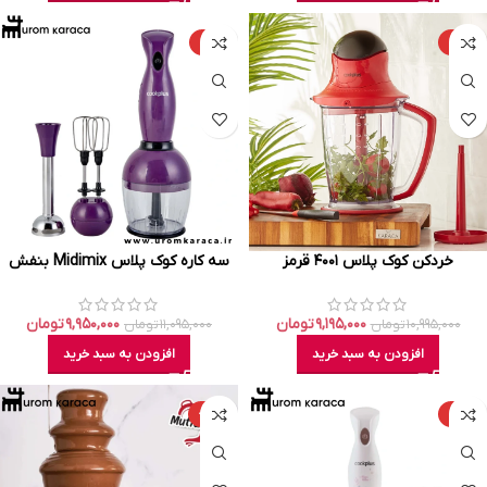
-۱۰%
-۱۶%
خردکن کوک پلاس ۴۰۰۱ قرمز
سه کاره کوک پلاس Midimix بنفش
۹,۱۹۵,۰۰۰
تومان
۹,۹۵۰,۰۰۰
تومان
۱۰,۹۹۵,۰۰۰
تومان
۱۱,۰۹۵,۰۰۰
تومان
افزودن به سبد خرید
افزودن به سبد خرید
-۲۶%
-۱۰%