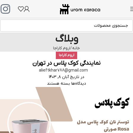
وبلاگ
خانه
اروم کاراجا
اروم کاراجا
نمایندگی کوک پلاس در تهران
alieftkhar788@gmail.com
در تاریخ آبان ۸, ۱۴۰۳
دیدگاه‌ها
بسته هستند