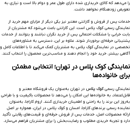
را می‌دهد که کالای خریداری شده دارای طول عمر و دوام بالا است و نیازی به
تعویض زودهنگام نخواهد داشت.
خدمات پس از فروش و گارانتی معتبر نیز یکی دیگر از مزایای مهم خرید از
نمایندگی رسمی کوک پلاس است. این گارانتی باعث می‌شود که مشتریان از
بابت خرابی یا مشکلات احتمالی پس از خرید نگران نباشند و بتوانند از خدمات
پشتیبانی حرفه‌ای برخوردار شوند. علاوه بر این، دسترسی به مشاوره‌های
تخصصی در نمایندگی کوک پلاس به مشتریان کمک می‌کند تا با اطلاعات کامل و
آگاهی بیشتر، خرید خود را انجام دهند و مناسب‌ترین محصول را انتخاب کنند.
نمایندگی کوک پلاس در تهران؛ انتخابی مطمئن
برای خانواده‌ها
نمایندگی رسمی
کوک پلاس
در تهران به‌عنوان یک فروشگاه معتبر و
قابل‌اعتماد، به خانواده‌ها این امکان را می‌دهد تا محصولات باکیفیت و با طراحی
به‌روز این برند را به راحتی و اطمینان خریداری کنند. اروم کاراجا، به‌عنوان
نماینده رسمی برندهای کاراجا، امسان و کوک پلاس در ایران، همواره بر اصل
ارائه محصولات اصل، خدمات پس از فروش حرفه‌ای و قیمت‌های رقابتی تأکید
دارد و تجربه خریدی مطلوب و رضایت‌بخش را برای مشتریان فراهم می‌سازد.