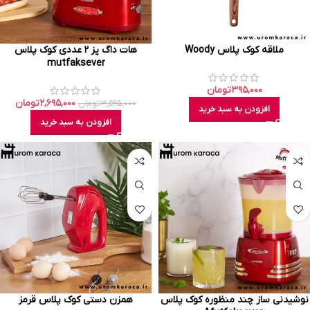
ملاقه کوک پلاس Woody
هات داگ پز ۲ عددی کوک پلاس
mutfaksever
۳۹۵,۰۰۰
تومان
۲,۶۹۵,۰۰۰
تومان
۳,۵۹۵,۰۰۰
تومان
افزودن به سبد خرید
افزودن به سبد خرید
نوشیدنی ساز چند منظوره کوک پلاس
همزن دستی کوک پلاس قرمز