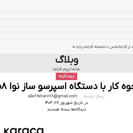
ز کاراجا
تماس با ما
مجله کاراجا
درباره ما
وبلاگ
خانه
اروم کاراجا
اروم کاراجا
وه کار با دستگاه اسپرسو ساز نوا ۱۵۸
ارسال توسط
alieftkhar788@gmail.com
در تاریخ شهریور ۲۷, ۱۴۰۳
دیدگاه‌ها
بسته هستند