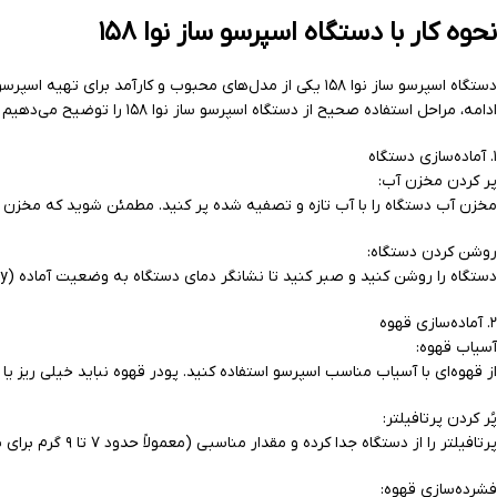
نحوه کار با دستگاه اسپرسو ساز نوا ۱۵۸
ادامه، مراحل استفاده صحیح از دستگاه اسپرسو ساز نوا ۱۵۸ را توضیح می‌دهیم با
۱. آماده‌سازی دستگاه
پر کردن مخزن آب:
مخزن آب دستگاه را با آب تازه و تصفیه شده پر کنید. مطمئن شوید که مخزن ب
روشن کردن دستگاه:
دستگاه را روشن کنید و صبر کنید تا نشانگر دمای دستگاه به وضعیت آماده (Ready) برسد. این فرآیند حدود چند دقیقه طول می‌کشد.
۲. آماده‌سازی قهوه
آسیاب قهوه:
از قهوه‌ای با آسیاب مناسب اسپرسو استفاده کنید. پودر قهوه نباید خیلی ریز ی
پُر کردن پرتافیلتر:
پرتافیلتر را از دستگاه جدا کرده و مقدار مناسبی (معمولاً حدود ۷ تا ۹ گرم برای یک شات) پودر قهوه را در آن بریزید.
فشرده‌سازی قهوه: