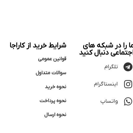
ا را در شبکه های
شرایط خرید از کاراجا
جتماعی دنبال کنید
قوانین عمومی
تلگرام
سوالات متداول
اینستاگرام
نحوه خرید
واتساپ
نحوه پرداخت
نحوه ارسال