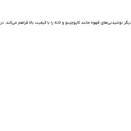
انه است. این دستگاه با فشار ۱۵ بار و طراحی زیبا، امکان تهیه اسپرسو و دیگر نوشیدنی‌های قهوه مانند کاپوچینو و لاته را با کیفیت بالا فراهم می‌کند. در