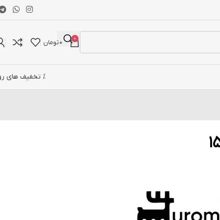
0
0
تومان
% تخفیف های رو