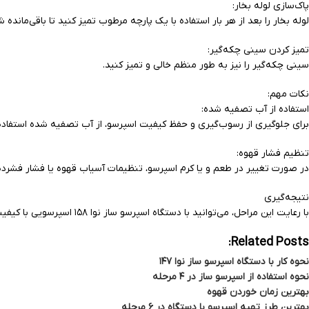
پاک‌سازی لوله بخار:
لوله بخار را بعد از هر بار استفاده با یک پارچه مرطوب تمیز کنید تا باقی‌مانده 
تمیز کردن سینی چکه‌گیر:
سینی چکه‌گیر را نیز به طور منظم خالی و تمیز کنید.
نکات مهم:
استفاده از آب تصفیه شده:
برای جلوگیری از رسوب‌گیری و حفظ کیفیت اسپرسو، از آب تصفیه شده استفاده 
تنظیم فشار قهوه:
در صورت تغییر در طعم و یا کرم اسپرسو، تنظیمات آسیاب قهوه یا فشار فشرده‌
نتیجه‌گیری
با رعایت این مراحل، می‌توانید با دستگاه اسپرسو ساز نوا ۱۵۸ اسپرسویی با کیفیت بالا و طعمی عالی تهیه کنید. استفاده منظم از دستگاه و نگهداری مناسب از آن، به افزایش طول عمر دستگاه و حفظ کیفیت قهوه کمک می‌کند.
Related Posts:
نحوه کار با دستگاه اسپرسو ساز نوا ۱۴۷
نحوه استفاده از اسپرسو ساز در ۴ مرحله
بهترین زمان خوردن قهوه
بهترین طرز تهیه اسپرسو با دستگاه در ۶ مرحله