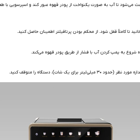
باعث می‌شود تا آب به صورت یکنواخت از پودر قهوه عبور کند و اسپرسویی با ط
ید تا کاملاً قفل شود. از محکم بودن پرتافیلتر اطمینان حاصل کنید.