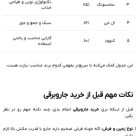
تکنولوژی نوین و طراحی
۳
سامسونگ
۸۵%
جذاب
۴
ال جی
۸۲%
سبک و جمع و جور
کارایی مناسب و راحتی
۵
کنوود
۸۰%
استفاده
این جدول کمک می‌کنه تا سریع‌تر بفهمی کدوم برند مناسب نیازت هست.
نکات مهم قبل از
خرید جاروبرقی
قبل از اینکه بری
خرید جاروبرقی
انجام بدی، چند نکته مهم رو در نظر
بگیر:
نوع زمین و فرش:
اگه خونه فرش ضخیم داره، جارو با قدرت مکش بالا لازم
داری.