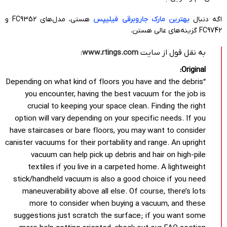
اگه دنبال
بهترین مارک جاروبرقی فیلیپس
هستی، مدل‌های FC9352 و
FC9742 گزینه‌های عالی هستن.
به نقل قول از سایت
www.rtings.com
:
Original:
“Depending on what kind of floors you have and the debris
you encounter, having the best vacuum for the job is
crucial to keeping your space clean. Finding the right
option will vary depending on your specific needs. If you
have staircases or bare floors, you may want to consider
canister vacuums for their portability and range. An upright
vacuum can help pick up debris and hair on high-pile
textiles if you live in a carpeted home. A lightweight
stick/handheld vacuum is also a good choice if you need
maneuverability above all else. Of course, there’s lots
more to consider when buying a vacuum, and these
suggestions just scratch the surface; if you want some