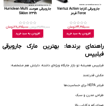
جاروبرقی کاراجا Vantuz Action
جاروبرقی هومند Hurriclean Multi
Force قرمز
Siklon 1231h
۲۴,۹۹۵,۰۰۰
تومان
۲۸,۸۹۵,۰۰۰
تومان
۲۹,۴۹۷,۰۰۰
تومان
افزودن به سبد خرید
افزودن به سبد خرید
راهنمای برندها:
بهترین مارک جاروبرقی
فیلیپس
فیلیپس همیشه تو بازار جایگاه ویژه‌ای داشته. دلیلش هم مشخصه:
مکش قدرتمند
فیلتر HEPA برای حساسیت‌ها
طراحی مدرن و سبک
صدای کم و کارایی بالا