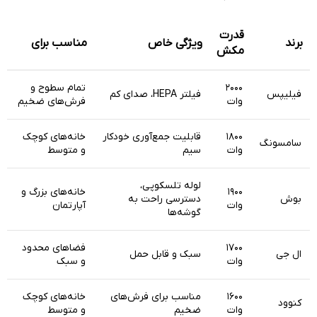
قدرت
برند
ویژگی خاص
مناسب برای
مکش
۲۰۰۰
تمام سطوح و
فیلیپس
فیلتر HEPA، صدای کم
وات
فرش‌های ضخیم
۱۸۰۰
قابلیت جمع‌آوری خودکار
خانه‌های کوچک
سامسونگ
وات
سیم
و متوسط
لوله تلسکوپی،
۱۹۰۰
خانه‌های بزرگ و
بوش
دسترسی راحت به
وات
آپارتمان
گوشه‌ها
۱۷۰۰
فضاهای محدود
ال جی
سبک و قابل حمل
وات
و سبک
۱۶۰۰
مناسب برای فرش‌های
خانه‌های کوچک
کنوود
وات
ضخیم
و متوسط