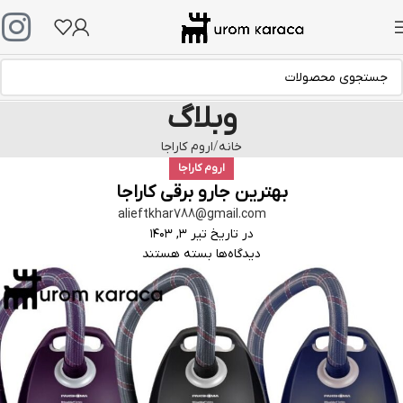
وبلاگ
خانه
اروم کاراجا
اروم کاراجا
بهترین جارو برقی کاراجا
alieftkhar788@gmail.com
در تاریخ تیر ۳, ۱۴۰۳
دیدگاه‌ها
بسته هستند