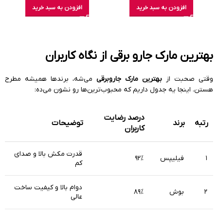
افزودن به سبد خرید
افزودن به سبد خرید
بهترین مارک جارو برقی از نگاه کاربران
وقتی صحبت از
بهترین مارک جاروبرقی
می‌شه، برندها همیشه مطرح
هستن. اینجا یه جدول داریم که محبوب‌ترین‌ها رو نشون می‌ده:
درصد رضایت
رتبه
برند
توضیحات
کاربران
قدرت مکش بالا و صدای
۱
فیلیپس
۹۲%
کم
دوام بالا و کیفیت ساخت
۲
بوش
۸۹%
عالی