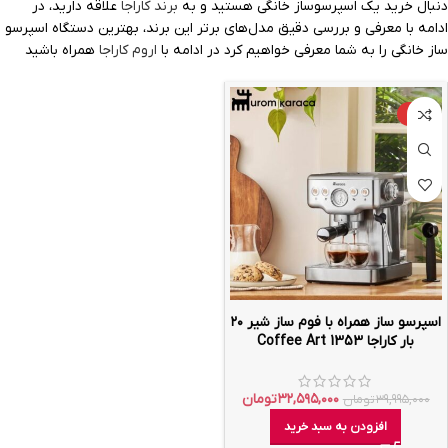
دنبال خرید یک اسپرسوساز خانگی هستید و به
برند کاراجا
علاقه دارید، در
ادامه با معرفی و بررسی دقیق مدل‌های برتر این برند، بهترین دستگاه اسپرسو
ساز خانگی را به شما معرفی خواهیم کرد در ادامه با
اروم کاراجا
همراه باشید
-۱۹%
اسپرسو ساز همراه با فوم ساز شیر ۲۰
بار کاراجا Coffee Art 1353
۳۲,۵۹۵,۰۰۰
تومان
۳۹,۹۹۵,۰۰۰
تومان
افزودن به سبد خرید