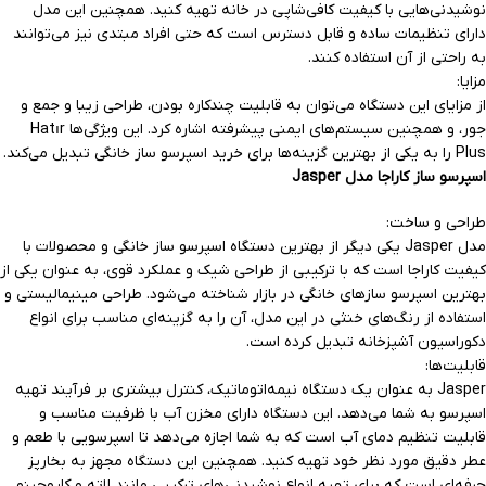
نوشیدنی‌هایی با کیفیت کافی‌شاپی در خانه تهیه کنید. همچنین این مدل
دارای تنظیمات ساده و قابل دسترس است که حتی افراد مبتدی نیز می‌توانند
به راحتی از آن استفاده کنند.
مزایا:
از مزایای این دستگاه می‌توان به قابلیت چندکاره بودن، طراحی زیبا و جمع و
جور، و همچنین سیستم‌های ایمنی پیشرفته اشاره کرد. این ویژگی‌ها Hatır
Plus را به یکی از بهترین گزینه‌ها برای خرید اسپرسو ساز خانگی تبدیل می‌کند.
اسپرسو ساز کاراجا مدل Jasper
طراحی و ساخت:
مدل Jasper یکی دیگر از
بهترین دستگاه اسپرسو ساز خانگی و
محصولات با
کیفیت کاراجا است که با ترکیبی از طراحی شیک و عملکرد قوی، به عنوان یکی از
بهترین اسپرسو سازهای خانگی در بازار شناخته می‌شود. طراحی مینیمالیستی و
استفاده از رنگ‌های خنثی در این مدل، آن را به گزینه‌ای مناسب برای انواع
دکوراسیون آشپزخانه تبدیل کرده است.
قابلیت‌ها:
Jasper به عنوان یک دستگاه نیمه‌اتوماتیک، کنترل بیشتری بر فرآیند تهیه
اسپرسو به شما می‌دهد. این دستگاه دارای مخزن آب با ظرفیت مناسب و
قابلیت تنظیم دمای آب است که به شما اجازه می‌دهد تا اسپرسویی با طعم و
عطر دقیق مورد نظر خود تهیه کنید. همچنین این دستگاه مجهز به بخارپز
حرفه‌ای است که برای تهیه انواع نوشیدنی‌های ترکیبی مانند لاته و کاپوچینو