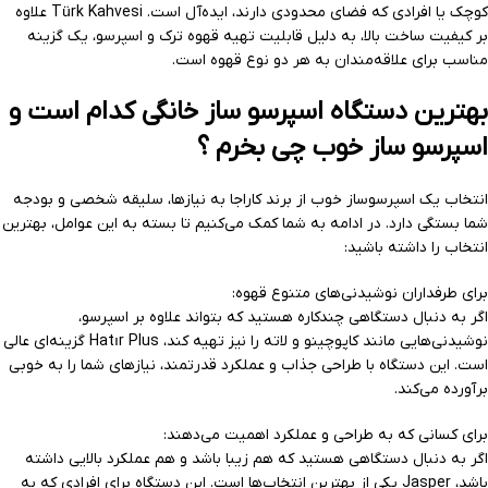
کوچک یا افرادی که فضای محدودی دارند، ایده‌آل است. Türk Kahvesi علاوه
بر کیفیت ساخت بالا، به دلیل قابلیت تهیه قهوه ترک و اسپرسو، یک گزینه
مناسب برای علاقه‌مندان به هر دو نوع قهوه است.
بهترین دستگاه اسپرسو ساز خانگی کدام است و
اسپرسو ساز خوب چی بخرم ؟
انتخاب یک اسپرسوساز خوب از برند کاراجا به نیازها، سلیقه شخصی و بودجه
شما بستگی دارد. در ادامه به شما کمک می‌کنیم تا بسته به این عوامل، بهترین
انتخاب را داشته باشید:
برای طرفداران نوشیدنی‌های متنوع قهوه:
اگر به دنبال دستگاهی چندکاره هستید که بتواند علاوه بر اسپرسو،
نوشیدنی‌هایی مانند کاپوچینو و لاته را نیز تهیه کند، Hatır Plus گزینه‌ای عالی
است. این دستگاه با طراحی جذاب و عملکرد قدرتمند، نیازهای شما را به خوبی
برآورده می‌کند.
برای کسانی که به طراحی و عملکرد اهمیت می‌دهند:
اگر به دنبال دستگاهی هستید که هم زیبا باشد و هم عملکرد بالایی داشته
باشد، Jasper یکی از بهترین انتخاب‌ها است. این دستگاه برای افرادی که به