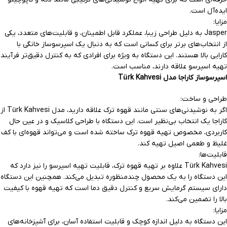
ایده‌آل است.
مزایا:
Jasper به دلیل طراحی زیبا، عملکرد قابل اطمینان، و قابلیت‌های متعدد، یکی
از انتخاب‌های برتر برای کسانی است که به دنبال یک اسپرسوساز خانگی با
کارایی بالا هستند. این دستگاه به ویژه برای افرادی که به کنترل دقیق‌تر فرآیند
تهیه اسپرسو علاقه دارند، مناسب است.
اسپرسوساز کاراجا مدل Türk Kahvesi
طراحی و ساخت:
اگر به نوشیدنی‌های سنتی مانند قهوه ترک علاقه دارید، مدل Türk Kahvesi از
کاراجا یک انتخاب بی‌نظیر است. این دستگاه با طراحی کلاسیک و در عین حال
کاربردی، مخصوص تهیه قهوه ترک ساخته شده است و می‌تواند قهوه‌ای با کف
غلیظ و طعمی اصیل تهیه کند.
قابلیت‌ها:
Türk Kahvesi علاوه بر تهیه قهوه ترک، قابلیت تهیه اسپرسو را نیز دارد که
این دستگاه را به یک محصول چندمنظوره تبدیل می‌کند. همچنین این دستگاه
دارای سیستم گرمایش سریع و کنترل دقیق دما است که تهیه قهوه با کیفیت
بالا را تضمین می‌کند.
مزایا:
این دستگاه به دلیل اندازه کوچک و قابلیت استفاده آسان، برای آشپزخانه‌های