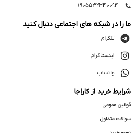
905532340094+
ما را در شبکه های اجتماعی دنبال کنید
تلگرام
اینستاگرام
واتساپ
شرایط خرید از کاراجا
قوانین عمومی
سوالات متداول