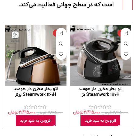
است که در سطح جهانی فعالیت می‌کند.
-۶%
-۶%
اتو بخار مخزن دار هومند
اتو بخار مخزن دار هومند
Steamwork 1160H بژ
Steamwork 1160H برنز
۲۱,۴۹۵,۰۰۰
تومان
۲۱,۴۹۵,۰۰۰
تومان
۲۲,۷۹۵,۰۰۰
تومان
۲۲,۷۹۵,۰۰۰
تومان
افزودن به سبد خرید
افزودن به سبد خرید