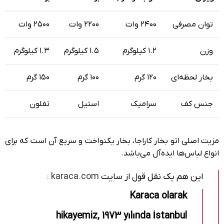
توان مصرفی
۲۴۰۰ وات
۲۲۰۰ وات
۲۵۰۰ وات
وزن
۱.۲ کیلوگرم
۱.۵ کیلوگرم
۱.۳ کیلوگرم
بخار لحظه‌ای
۱۲۰ گرم
۱۰۰ گرم
۱۵۰ گرم
جنس کف
سرامیک
استیل
تفلون
مزیت اصلی اتو بخار کاراجا، بخار یکنواخت و سریع آن است که برای
انواع لباس‌ها ایده‌آل می‌باشد.
این هم یک نقل قول از سایت
karaca.com
:
Karaca olarak
hikayemiz, 1973 yılında İstanbul