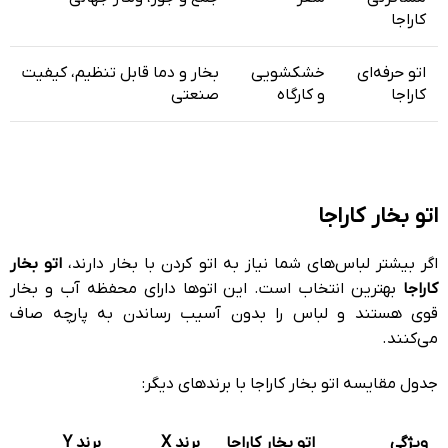
کاراجا
اتو حرفه‌ای
خشکشویی
بخار و دما قابل تنظیم، کیفیت
کاراجا
و کارگاه
صنعتی
اتو بخار کاراجا
اگر بیشتر لباس‌های شما نیاز به اتو کردن با بخار دارند،
اتو بخار
کاراجا
بهترین انتخاب است. این اتوها دارای محفظه آب و بخار
قوی هستند و لباس را بدون آسیب رساندن به پارچه صاف
می‌کنند.
جدول مقایسه اتو بخار کاراجا با برندهای دیگر:
ویژگی
اتو بخار کاراجا
برند X
برند Y