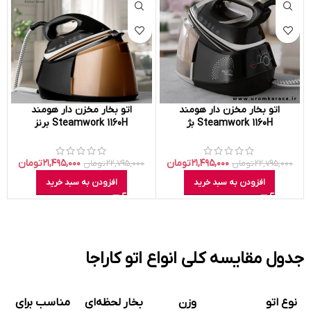
اتو بخار مخزن دار هومند
اتو بخار مخزن دار هومند
Steamwork 1160H بژ
Steamwork 1160H برنز
۲۱,۴۹۵,۰۰۰
تومان
۲۱,۴۹۵,۰۰۰
تومان
۲۲,۷۹۵,۰۰۰
تومان
۲۲,۷۹۵,۰۰۰
تومان
افزودن به سبد خرید
افزودن به سبد خرید
جدول مقایسه کلی انواع اتو کاراجا
نوع اتو
وزن
بخار لحظه‌ای
مناسب برای