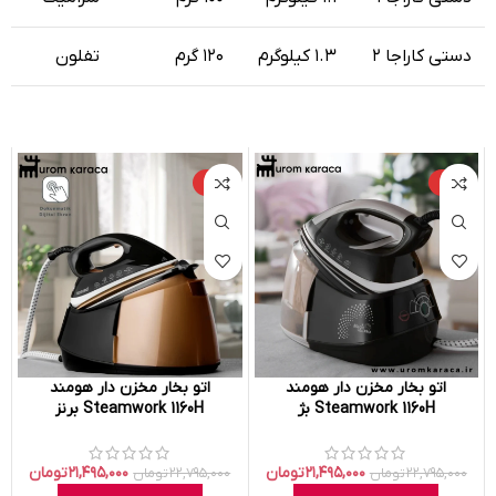
دستی کاراجا ۲
۱.۳ کیلوگرم
۱۲۰ گرم
تفلون
-۶%
-۶%
اتو بخار مخزن دار هومند
اتو بخار مخزن دار هومند
Steamwork 1160H بژ
Steamwork 1160H برنز
۲۱,۴۹۵,۰۰۰
تومان
۲۱,۴۹۵,۰۰۰
تومان
۲۲,۷۹۵,۰۰۰
تومان
۲۲,۷۹۵,۰۰۰
تومان