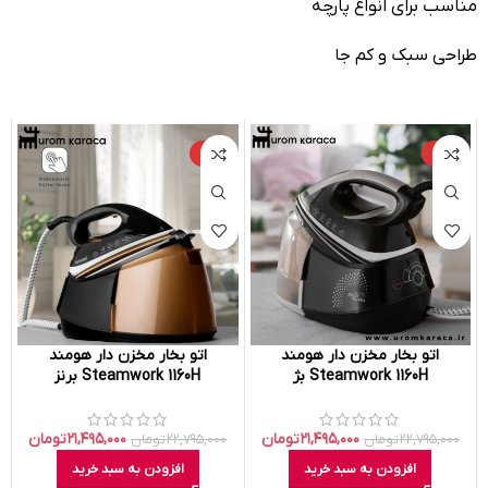
مناسب برای انواع پارچه
طراحی سبک و کم جا
-۶%
-۶%
اتو بخار مخزن دار هومند
اتو بخار مخزن دار هومند
Steamwork 1160H بژ
Steamwork 1160H برنز
۲۱,۴۹۵,۰۰۰
تومان
۲۱,۴۹۵,۰۰۰
تومان
۲۲,۷۹۵,۰۰۰
تومان
۲۲,۷۹۵,۰۰۰
تومان
افزودن به سبد خرید
افزودن به سبد خرید