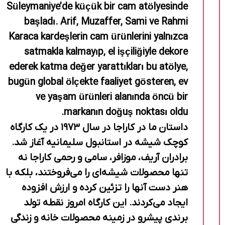
Süleymaniye’de küçük bir cam atölyesinde
başladı. Arif, Muzaffer, Sami ve Rahmi
Karaca kardeşlerin cam ürünlerini yalnızca
satmakla kalmayıp, el işçiliğiyle dekore
ederek katma değer yarattıkları bu atölye,
bugün global ölçekte faaliyet gösteren, ev
ve yaşam ürünleri alanında öncü bir
markanın doğuş noktası oldu.
داستان ما در کاراجا در سال ۱۹۷۳ در یک کارگاه
کوچک شیشه در استانبول سلیمانیه آغاز شد.
برادران آریف، موزافر، سامی و رحمی کاراجا نه
تنها محصولات شیشه‌ای را می‌فروختند، بلکه با
هنر دست آنها را تزئین کرده و ارزش افزوده
ایجاد می‌کردند. این کارگاه امروز نقطه تولد
برندی پیشرو در زمینه محصولات خانه و زندگی